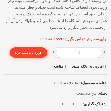
این وسیله دارای بخش داخلی صاف و بدون برجستگی بوده و از
ورقی بدون انعطاف ساخته شده است تعداد و قطر میله های
داخلی طبق استاندارد تهیه و نصب گردیده است. یک دریچه
عمودی دو بخش دستگاه را از هم جدا می کند و با بالا بردن آن بتن
از بخشی به بخش دیگر وارد می شود.
برای سفارش تماس بگیرید
:
09364420559
افزودن به سبد خرید
افزودن به علاقه مندی
مقایسه
شناسه محصول:
967 85 45-01-18
دسته:
بتن Concrete
اشتراک گذاری: