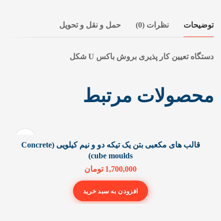
توضیحات
نظرات (0)
حمل و نقل و تحویل
دستگاه تعیین کار پذیری بروش باکس U شکل
محصولات مرتبط
قالب های مکعبی بتن یک تیکه دو و نیم کیلویی (Concrete
cube moulds)
1,700,000
تومان
افزودن به سبد خرید