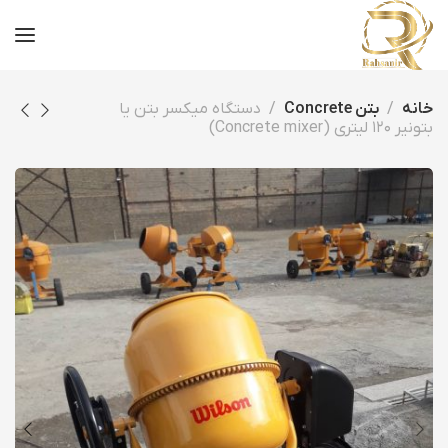
خانه
بتن Concrete
دستگاه میکسر بتن یا
بتونیر ۱۲۰ لیتری (Concrete mixer)