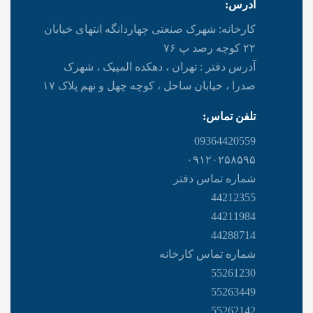
آدرس:
کارخانه: شهرک صنعتی چهاردانگه انتهای خیابان
۲۲ کوچه رصد پ ۷۶
آدرس دفتر : تهران ، دهکده المپیک ، شهرک
صدرا ، خیابان ساحل ، کوچه چهل و نهم پلاک ۱۷
تلفن تماس:
09364420559
۰۹۱۲۰۲۵۸۵۹۵
شماره تماس دفتر
44212355
44211984
44288714
شماره تماس کارخانه
55261230
55263449
55262142