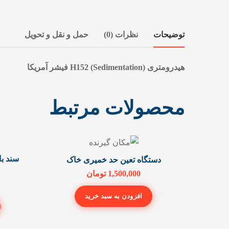
توضیحات
نظرات (0)
حمل و نقل و تحویل
هیدرومتری H152 (Sedimentation) فیشر آمریکا
محصولات مرتبط
دستگاه تعین حد خمیری خاک
1,500,000
تومان
افزودن به سبد خرید