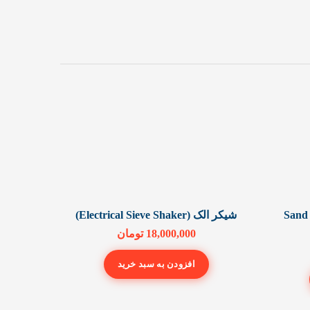
Sand densi
شیکر الک (Electrical Sieve Shaker)
دس
18,000,000
تومان
افزودن به سبد خرید