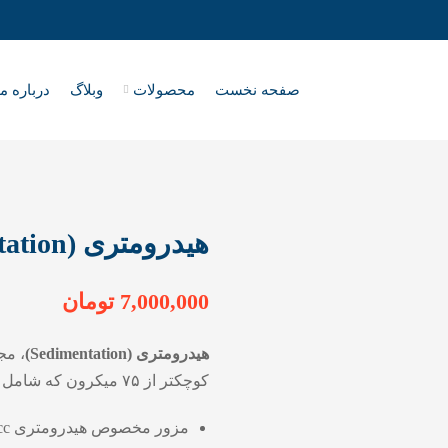
صفحه نخست
محصولات
وبلاگ
درباره ما
هیدرومتری (Sedimentation)
7,000,000
تومان
هیدرومتری (Sedimentation)
، مج
کوچکتر از ۷۵ میکرون که شامل موارد زیر می‌باشد:
مزور مخصوص هیدرومتری ۱۰۰۰cc بدون لبه