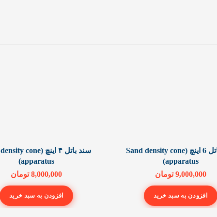
سند باتل 6 اینچ (Sand density cone
سند باتل ۴ اینچ (ty cone
apparatus)
apparatus)
9,000,000
تومان
8,000,000
تومان
افزودن به سبد خرید
افزودن به سبد خرید