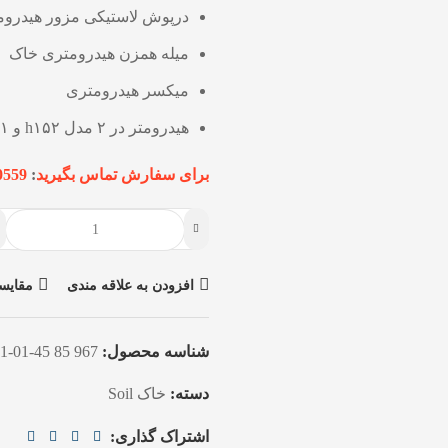
درپوش لاستیکی مزور هیدروم
میله همزن هیدرومتری خاک
میکسر هیدرومتری
هیدرومتر در ۲ مدل h۱۵۲ و h۱۵۱
برای سفارش تماس بگیرید
:
0559
افزودن به علاقه مندی
مقایس
شناسه محصول:
967 85 45-01-1-4
دسته:
خاک Soil
اشتراک گذاری: