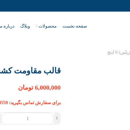
صفحه نخست
محصولات
وبلاگ
درباره ما
6 اینچ
قالب مقاومت کششی بت
6,000,000
تومان
برای سفارش تماس بگیرید
:
0559