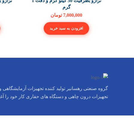
ترازو بظرفیت 30 کیلو گرم و دقت 1
گرم
7,000,000
تومان
افزودن به سبد خرید
گروه صنعتی رهسانیر تولید کننده تجهیزات آزمایشگاهی و 
تجهیزات درون چاهی و دستگاه های حفاری کار خود را آغ