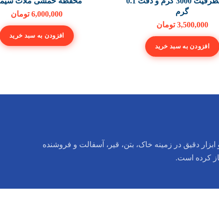
ترازو بظرفیت 3000 گرم و دقت 0.1
محفظه خمشی ملات سیما
گرم
6,000,000
تومان
3,500,000
تومان
افزودن به سبد خرید
افزودن به سبد خرید
ابزار دقیق در زمینه خاک، بتن، قیر، آسفالت و فروشنده
از کرده است.