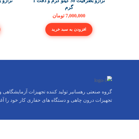
ترازو بظرفیت 30 کیلو گرم و دقت 1
گرم
7,000,000
تومان
افزودن به سبد خرید
گروه صنعتی رهسانیر تولید کننده تجهیزات آزمایشگاهی و 
تجهیزات درون چاهی و دستگاه های حفاری کار خود را آغ