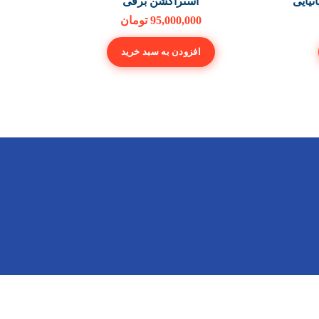
استراکشن برقی
دستگا
95,000,000
تومان
افزودن به سبد خرید