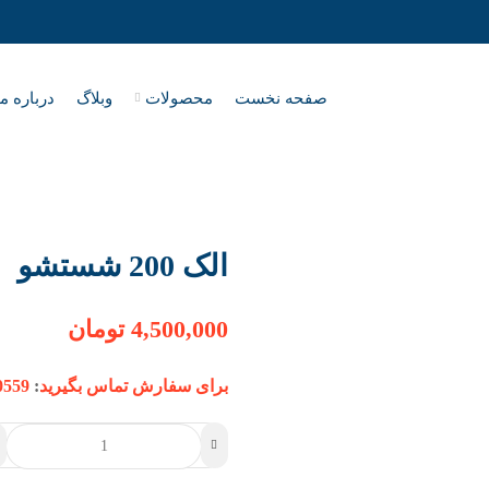
صفحه نخست
محصولات
وبلاگ
درباره ما
الک 200 شستشو
4,500,000
تومان
برای سفارش تماس بگیرید
:
0559