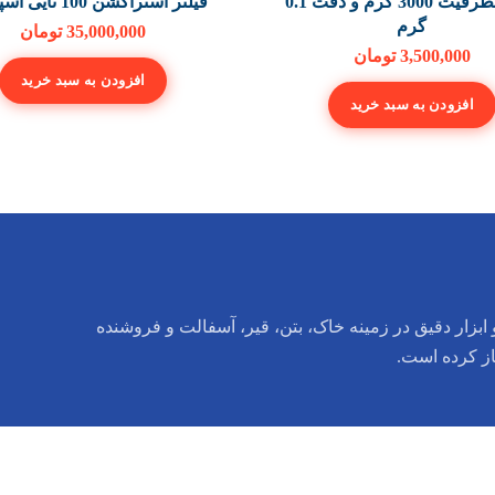
ترازو بظرفیت 3000 گرم و دقت 0.1
فیلتر استراکشن 100 تایی اسپانیایی
گرم
35,000,000
تومان
3,500,000
تومان
افزودن به سبد خرید
افزودن به سبد خرید
ابزار دقیق در زمینه خاک، بتن، قیر، آسفالت و فروشنده
از کرده است.