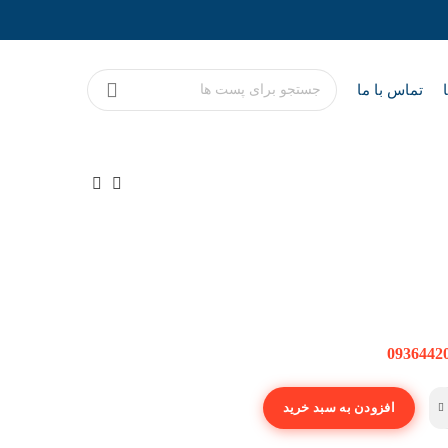
تماس با ما
0936442
افزودن به سبد خرید