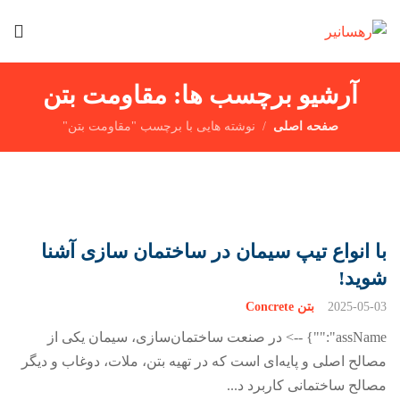
آرشیو برچسب ها: مقاومت بتن
صفحه اصلی
نوشته هایی با برچسب "مقاومت بتن"
با انواع تیپ سیمان در ساختمان سازی آشنا
شوید!
2025-05-03
بتن Concrete
assName":""} --> در صنعت ساختمان‌سازی، سیمان یکی از
مصالح اصلی و پایه‌ای است که در تهیه بتن، ملات، دوغاب و دیگر
مصالح ساختمانی کاربرد د...