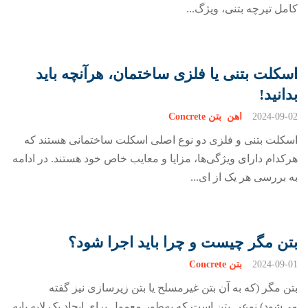
کامل تیرچه بتنی، ویژگ...
اسکلت بتنی یا فلزی ساختمان، هرآنچه باید
بدانید!
2024-09-02
اهن
بتن Concrete
اسکلت بتنی و فلزی دو نوع اصلی اسکلت ساختمانی هستند که
هرکدام دارای ویژگی‌ها، مزایا و معایب خاص خود هستند. در ادامه
به بررسی هر یک از ای...
بتن مگر چیست و چرا باید اجرا شود؟
2024-09-01
بتن Concrete
بتن مگر (که به آن بتن غیرمسلح یا بتن زیرسازی نیز گفته
می‌شود) نوعی بتن است که به‌طور معمول برای ایجاد یک لایه پایه