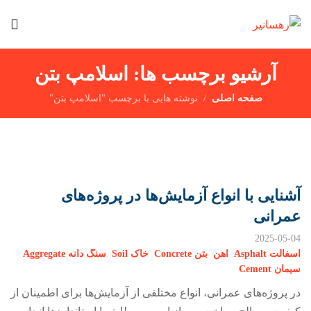
آرشیو برچسب ها: اسلامپ بتن
صفحه اصلی
نوشته هایی با برچسب "اسلامپ بتن"
آشنایی با انواع آزمایش‌ها در پروژه‌های
عمرانی
2025-05-04
آسفالت Asphalt
اهن
بتن Concrete
خاک Soil
سنگ دانه Aggregate
سیمان Cement
در پروژه‌های عمرانی، انواع مختلفی از آزمایش‌ها برای اطمینان از