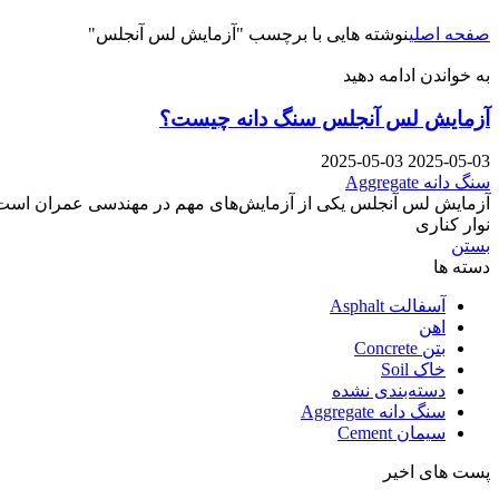
صفحه اصلی
نوشته هایی با برچسب "آزمایش لس آنجلس"
به خواندن ادامه دهید
آزمایش لس آنجلس سنگ دانه چیست؟
2025-05-03
2025-05-03
سنگ دانه Aggregate
آزمایش لس آنجلس یکی از آزمایش‌های مهم در مهندسی عمران است که 
نوار کناری
بستن
دسته ها
آسفالت Asphalt
اهن
بتن Concrete
خاک Soil
دسته‌بندی نشده
سنگ دانه Aggregate
سیمان Cement
پست های اخیر