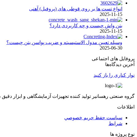
انواع تست ها بر روی قوطی های (پروفیل) آهنی
2025-11-15
بتن واش چیست و چه کاربردی دارد؟
2025-11-15
وسیله تعیین مدول الاستیسیته و ضریب پواسن بتن چیست؟
2025-06-30
پروفایل های اجتماعی
آخرین دیدگاه‌ها
نوار کناری را باز کنید
گروه صنعتی رهسانیر تولید کننده تجهیزات آزمایشگاهی و ابزار دقیق 
اطلاعات
سياست حفظ حريم خصوصي
شرایط
نوع پروژه ها