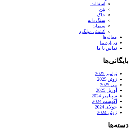
آسفالت
بتن
خاک
سنگ دانه
سیمان
کشش میلگرد
مقاله‌ها
درباره ما
تماس با ما
بایگانی‌ها
نوامبر 2025
ژوئن 2025
می 2025
آوریل 2025
سپتامبر 2024
آگوست 2024
جولای 2024
ژوئن 2024
دسته‌ها