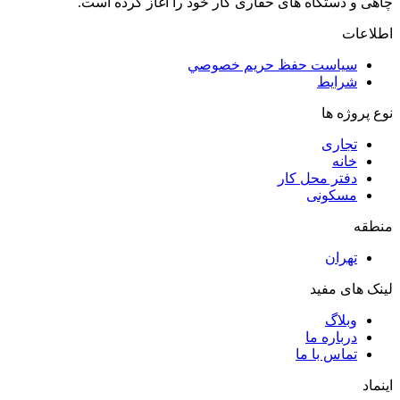
چاهی و دستگاه های حفاری کار خود را آغاز کرده است.
اطلاعات
سياست حفظ حريم خصوصي
شرایط
نوع پروژه ها
تجاری
خانه
دفتر محل کار
مسکونی
منطقه
تهران
لینک های مفید
وبلاگ
درباره ما
تماس با ما
اینماد