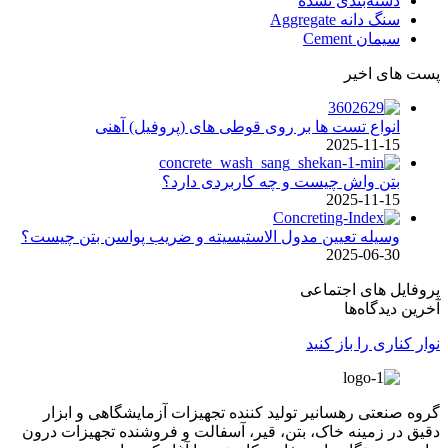
دسته‌بندی نشده
سنگ دانه Aggregate
سیمان Cement
پست های اخیر
انواع تست ها بر روی قوطی های (پروفیل) آهنی
2025-11-15
بتن واش چیست و چه کاربردی دارد؟
2025-11-15
وسیله تعیین مدول الاستیسیته و ضریب پواسن بتن چیست؟
2025-06-30
پروفایل های اجتماعی
آخرین دیدگاه‌ها
نوار کناری را باز کنید
گروه صنعتی رهسانیر تولید کننده تجهیزات آزمایشگاهی و ابزار
دقیق در زمینه خاک، بتن، قیر، آسفالت و فروشنده تجهیزات درون