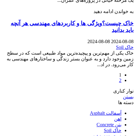
یک مرحله حیاتی در پروژه‌های عمران...
به خواندن ادامه دهید
خاک چیست؟ویژگی ها و کاربردهای مهندسی هر آنچه
باید بدانید
2024-08-08
2024-08-08
خاک Soil
خاک یکی از مهم‌ترین و پیچیده‌ترین مواد طبیعی است که در سطح
زمین وجود دارد و به عنوان بستر زندگی و ساختارهای مهندسی به
کار می‌رود. در اد...
1
2
نوار کناری
بستن
دسته ها
آسفالت Asphalt
اهن
بتن Concrete
خاک Soil